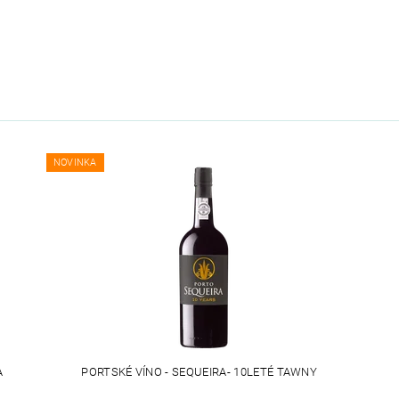
NOVINKA
A
PORTSKÉ VÍNO - SEQUEIRA- 10LETÉ TAWNY