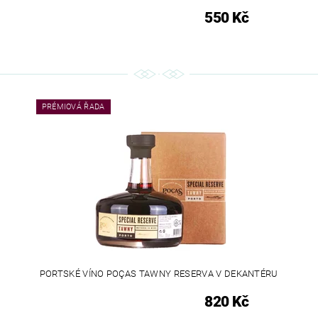
550 Kč
PRÉMIOVÁ ŘADA
PORTSKÉ VÍNO POÇAS TAWNY RESERVA V DEKANTÉRU
820 Kč