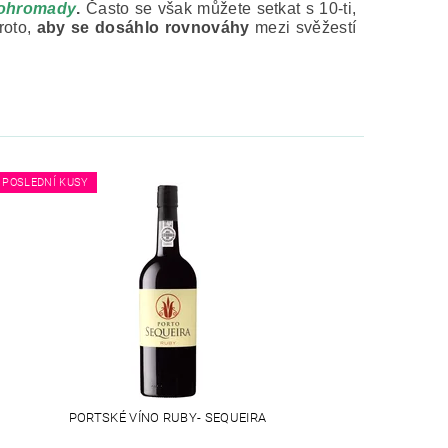
dohromady
.
Často se však můžete setkat s 10-ti,
roto,
aby se dosáhlo rovnováhy
mezi svěžestí
POSLEDNÍ KUSY
PORTSKÉ VÍNO RUBY- SEQUEIRA