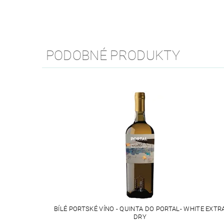
PODOBNÉ PRODUKTY
BÍLÉ PORTSKÉ VÍNO - QUINTA DO PORTAL- WHITE EXTR
DRY