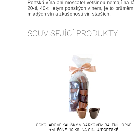
Portská vína ani moscatel většinou nemají na l
20-ti, 40-ti letým portských vínem, je to průmě
mladých vín a zkušeností vín starších.
SOUVISEJÍCÍ PRODUKTY
ČOKOLÁDOVÉ KALÍŠKY V DÁRKOVÉM BALENÍ HOŘKÉ
+MLÉČNÉ- 10 KS- NA GINJU/PORTSKÉ