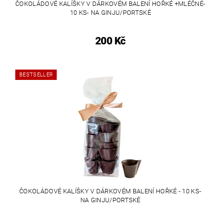
ČOKOLÁDOVÉ KALÍŠKY V DÁRKOVÉM BALENÍ HOŘKÉ +MLÉČNÉ-
10 KS- NA GINJU/PORTSKÉ
200 Kč
BESTSELLER
ČOKOLÁDOVÉ KALÍŠKY V DÁRKOVÉM BALENÍ HOŘKÉ - 10 KS-
NA GINJU/PORTSKÉ