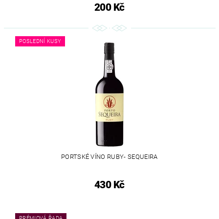
200 Kč
POSLEDNÍ KUSY
PORTSKÉ VÍNO RUBY- SEQUEIRA
430 Kč
PRÉMIOVÁ ŘADA