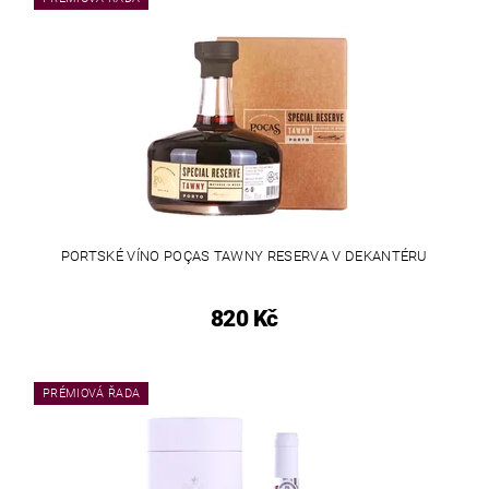
PORTSKÉ VÍNO POÇAS TAWNY RESERVA V DEKANTÉRU
820 Kč
PRÉMIOVÁ ŘADA