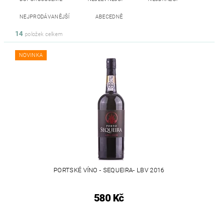
NEJPRODÁVANĚJŠÍ
ABECEDNĚ
14
položek celkem
NOVINKA
PORTSKÉ VÍNO - SEQUEIRA- LBV 2016
580 Kč