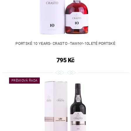
PORTSKÉ 10 YEARS- CRASTO -TAWNY-10LETÉ PORTSKÉ
795 Kč
PRÉMIOVÁ ŘADA