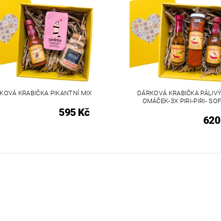
KOVÁ KRABIČKA PIKANTNÍ MIX
DÁRKOVÁ KRABIČKA PÁLIV
OMÁČEK-3X PIRI-PIRI- SO
595 Kč
620