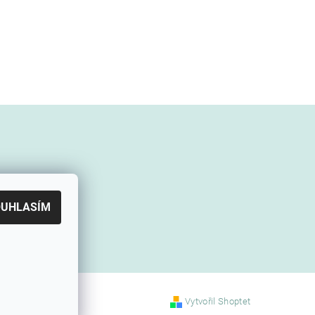
OUHLASÍM
Vytvořil Shoptet