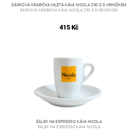
DÁRKOVÁ KRABIČKA MLETÁ KÁVA NICOLA 250 G S HRNÍČKEM
DÁRKOVÁ KRABIČKA KÁVA NICOLA 250 G S HRNÍČKEM
415 Kč
ŠÁLEK NA ESPRESSO KÁVA NICOLA
ŠÁLEK NA ESPRESSO KÁVA NICOLA