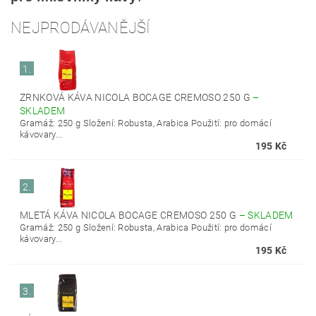
NEJPRODÁVANĚJŠÍ
1.
ZRNKOVÁ KÁVA NICOLA BOCAGE CREMOSO 250 G
–
SKLADEM
Gramáž: 250 g Složení: Robusta, Arabica Použití: pro domácí
kávovary...
195 Kč
2.
MLETÁ KÁVA NICOLA BOCAGE CREMOSO 250 G
–
SKLADEM
Gramáž: 250 g Složení: Robusta, Arabica Použití: pro domácí
kávovary...
195 Kč
3.