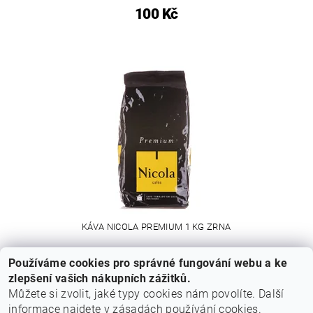
100 Kč
KÁVA NICOLA PREMIUM 1 KG ZRNA
Používáme cookies pro správné fungování webu a ke
790 Kč
zlepšení vašich nákupních zážitků.
Můžete si zvolit, jaké typy cookies nám povolíte. Další
informace najdete v
zásadách používání cookies
.