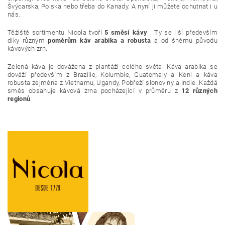
Švýcarska, Polska nebo třeba do Kanady. A nyní ji můžete ochutnat i u
nás.
Těžiště sortimentu Nicola tvoří
5 směsí kávy
. Ty se liší především
díky různým
poměrům káv arabika a robusta
a odlišnému původu
kávových zrn.
Zelená káva je dovážena z plantáží celého světa. Káva arabika se
dováží především z Brazílie, Kolumbie, Guatemaly a Keni a káva
robusta zejména z Vietnamu, Ugandy, Pobřeží slonoviny a Indie. Každá
směs obsahuje kávová zrna pocházející v průměru z
12 různých
regionů
.