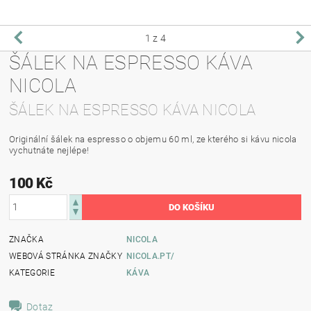
1
z 4
ŠÁLEK NA ESPRESSO KÁVA
NICOLA
ŠÁLEK NA ESPRESSO KÁVA NICOLA
Originální šálek na espresso o objemu 60 ml, ze kterého si kávu nicola
vychutnáte nejlépe!
100 Kč
ZNAČKA
NICOLA
WEBOVÁ STRÁNKA ZNAČKY
NICOLA.PT/
KATEGORIE
KÁVA
Dotaz