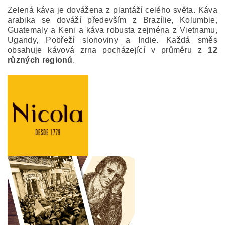
Zelená káva je dovážena z plantáží celého světa. Káva
arabika se dováží především z Brazílie, Kolumbie,
Guatemaly a Keni a káva robusta zejména z Vietnamu,
Ugandy, Pobřeží slonoviny a Indie. Každá směs
obsahuje kávová zrna pocházející v průměru z
12
různých regionů
.