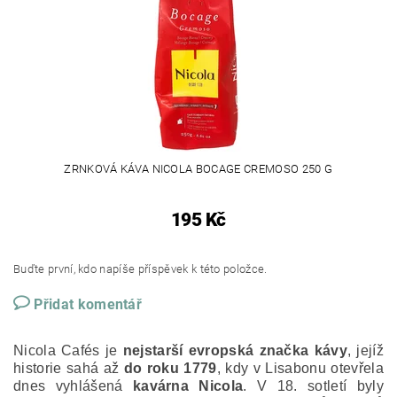
ZRNKOVÁ KÁVA NICOLA BOCAGE CREMOSO 250 G
195 Kč
Buďte první, kdo napíše příspěvek k této položce.
Přidat komentář
Nicola Cafés je
nejstarší evropská značka kávy
, jejíž
historie sahá až
do roku 1779
, kdy v Lisabonu otevřela
dnes vyhlášená
kavárna Nicola
. V 18. sotletí byly