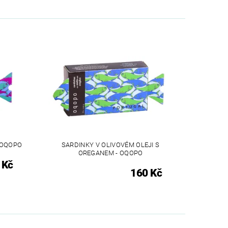
- OQOPO
SARDINKY V OLIVOVÉM OLEJI S
OREGANEM - OQOPO
 Kč
160 Kč