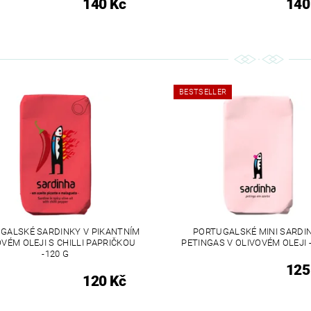
140 Kč
140
BESTSELLER
GALSKÉ SARDINKY V PIKANTNÍM
PORTUGALSKÉ MINI SARDI
VÉM OLEJI S CHILLI PAPRIČKOU
PETINGAS V OLIVOVÉM OLEJI 
-120 G
125
120 Kč