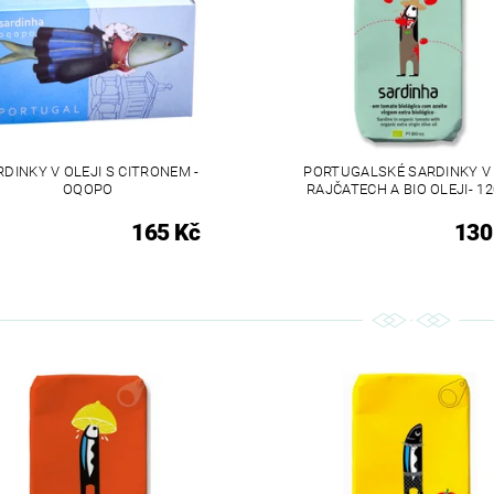
RDINKY V OLEJI S CITRONEM -
PORTUGALSKÉ SARDINKY V 
OQOPO
RAJČATECH A BIO OLEJI- 12
165 Kč
130