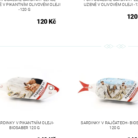
É V PIKANTNÍM OLIVOVÉM OLEJI
UZENÉ V OLIVOVÉM OLEJI -1
-120 G
120
120 Kč
RDINKY V PIKANTNÍM OLEJI-
SARDINKY V RAJČATECH- BIO
BIOSABER 120 G
120 G