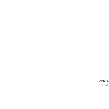
PORTU
OLIVO