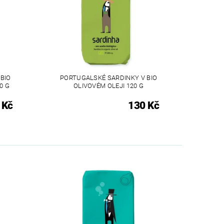
BIO
PORTUGALSKÉ SARDINKY V BIO
0 G
OLIVOVÉM OLEJI 120 G
 Kč
130 Kč