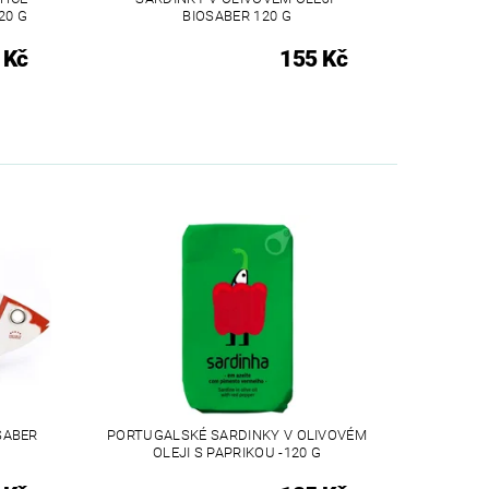
20 G
BIOSABER 120 G
 Kč
155 Kč
SABER
PORTUGALSKÉ SARDINKY V OLIVOVÉM
OLEJI S PAPRIKOU -120 G