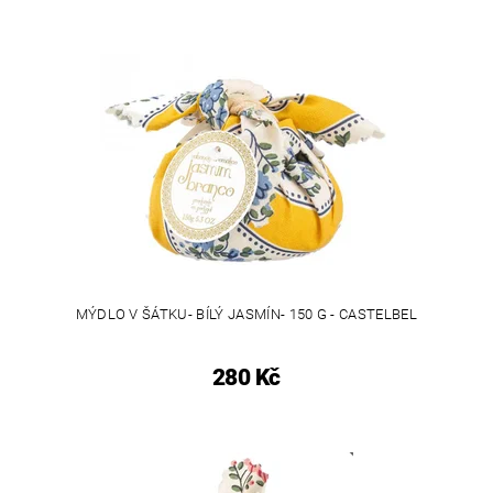
MÝDLO V ŠÁTKU- BÍLÝ JASMÍN- 150 G - CASTELBEL
280 Kč