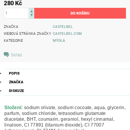
280 Kč
ZNAČKA
CASTELBEL
WEBOVÁ STRÁNKA ZNAČKY
CASTELBEL.COM
KATEGORIE
MÝDLA
Dotaz
POPIS
ZNAČKA
DISKUZE
Složení:
sodium olivate, sodium cocoate, aqua, glycerin,
parfum, sodium chloride, tetrasodium glutamate
diacetate, BHT, coumarin, geraniol, hexyl cinnamal,
linaloon, CI 77891 (titanium dioxide), CI 77007