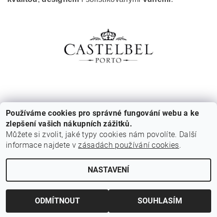
Používáme cookies pro správné fungování webu a ke
zlepšení vašich nákupních zážitků.
Můžete si zvolit, jaké typy cookies nám povolíte. Další
informace najdete v
zásadách používání cookies
.
Cestovní agentura Amoteportugal
NASTAVENÍ
Upravit nastavení cookies
2026 © Z Portugalska, všechna práva vyhrazena
Vytvořil Shoptet
ODMÍTNOUT
SOUHLASÍM