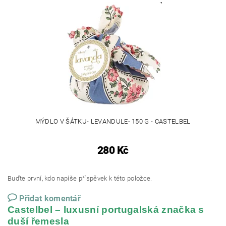
MÝDLO V ŠÁTKU- LEVANDULE- 150 G - CASTELBEL
280 Kč
Buďte první, kdo napíše příspěvek k této položce.
Přidat komentář
Castelbel – luxusní portugalská značka s
duší řemesla