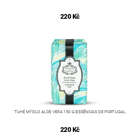
220 Kč
TUHÉ MÝDLO ALOE VERA 150 G-ESSÊNCIAS DE PORTUGAL
220 Kč