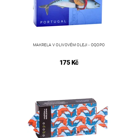
MAKRELA V OLIVOVÉM OLEJI - OQOPO
175 Kč