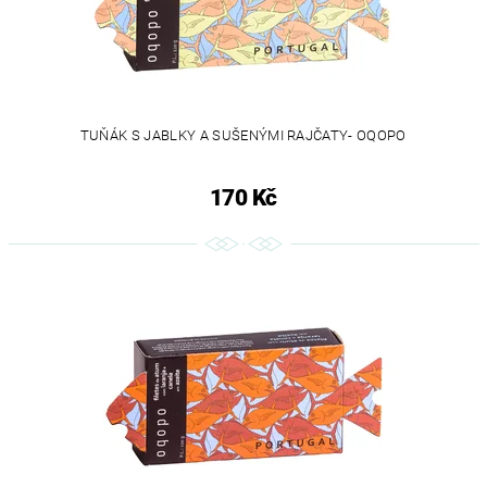
TUŇÁK S JABLKY A SUŠENÝMI RAJČATY- OQOPO
170 Kč