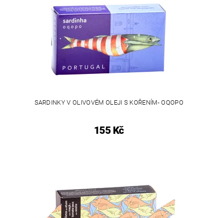
SARDINKY V OLIVOVÉM OLEJI S KOŘENÍM- OQOPO
155 Kč