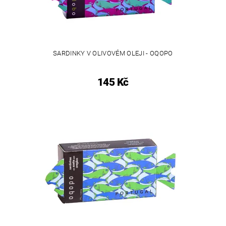
SARDINKY V OLIVOVÉM OLEJI - OQOPO
145 Kč