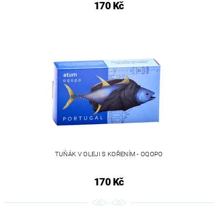
170 Kč
TUŇÁK V OLEJI S KOŘENÍM - OQOPO
170 Kč