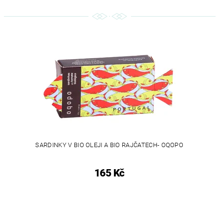
SARDINKY V BIO OLEJI A BIO RAJČATECH- OQOPO
165 Kč