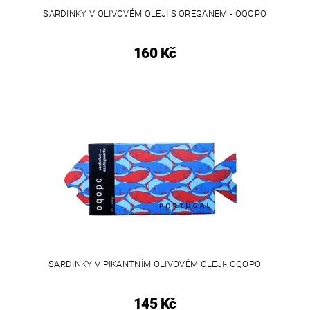
SARDINKY V OLIVOVÉM OLEJI S OREGANEM - OQOPO
160 Kč
SARDINKY V PIKANTNÍM OLIVOVÉM OLEJI- OQOPO
145 Kč