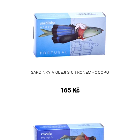
SARDINKY V OLEJI S CITRONEM - OQOPO
165 Kč