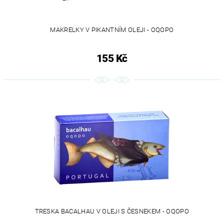
MAKRELKY V PIKANTNÍM OLEJI - OQOPO
155 Kč
TRESKA BACALHAU V OLEJI S ČESNEKEM - OQOPO