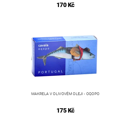
170 Kč
MAKRELA V OLIVOVÉM OLEJI - OQOPO
175 Kč