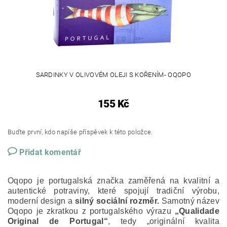
SARDINKY V OLIVOVÉM OLEJI S KOŘENÍM- OQOPO
155 Kč
Buďte první, kdo napíše příspěvek k této položce.
Přidat komentář
Oqopo je portugalská značka zaměřená na kvalitní a
autentické potraviny, které spojují tradiční výrobu,
moderní design a
silný sociální rozměr.
Samotný název
Oqopo je zkratkou z portugalského výrazu
„Qualidade
Original de Portugal“
, tedy „originální kvalita