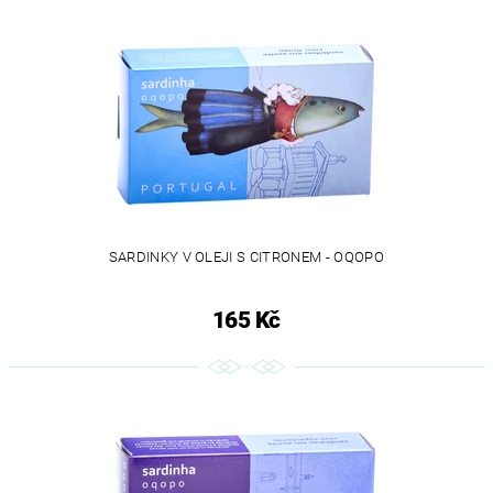
SARDINKY V OLEJI S CITRONEM - OQOPO
165 Kč