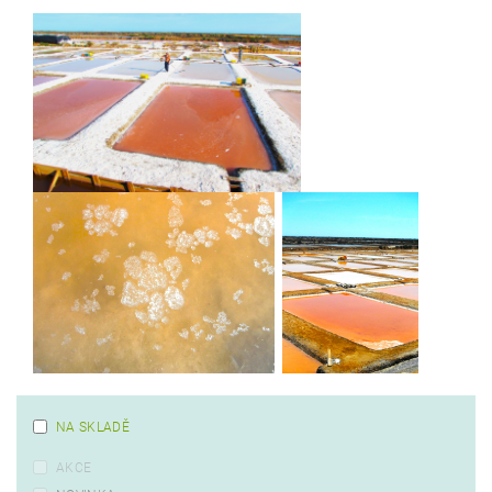
NA SKLADĚ
AKCE