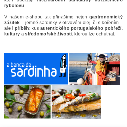
rybolovu
.
V našem e-shopu tak přinášíme nejen
gastronomický
zážitek
– jemné sardinky v olivovém oleji či s kořením –
ale i
příběh
: kus
autentického portugalského pobřeží
,
kultury
a
středomořské živosti
, kterou lze ochutnat.