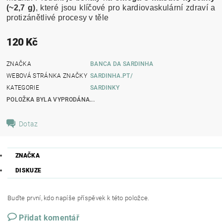
(~2,7 g)
, které jsou klíčové pro kardiovaskulární zdraví a
protizánětlivé procesy v těle
120 Kč
ZNAČKA
BANCA DA SARDINHA
WEBOVÁ STRÁNKA ZNAČKY
SARDINHA.PT/
KATEGORIE
SARDINKY
POLOŽKA BYLA VYPRODÁNA...
Dotaz
ZNAČKA
DISKUZE
Buďte první, kdo napíše příspěvek k této položce.
Přidat komentář