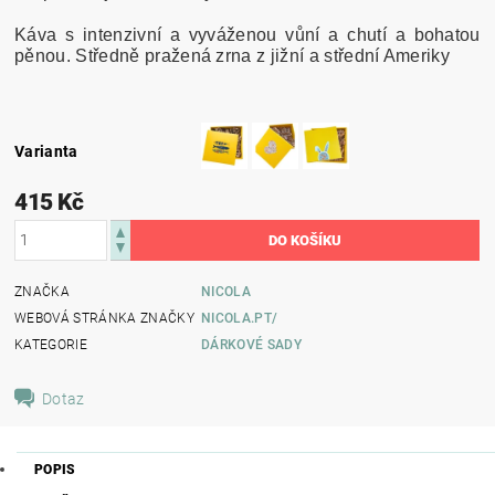
Káva s intenzivní a vyváženou vůní a chutí a bohatou
pěnou. Středně pražená zrna z jižní a střední Ameriky
Varianta
415 Kč
ZNAČKA
NICOLA
WEBOVÁ STRÁNKA ZNAČKY
NICOLA.PT/
KATEGORIE
DÁRKOVÉ SADY
Dotaz
POPIS