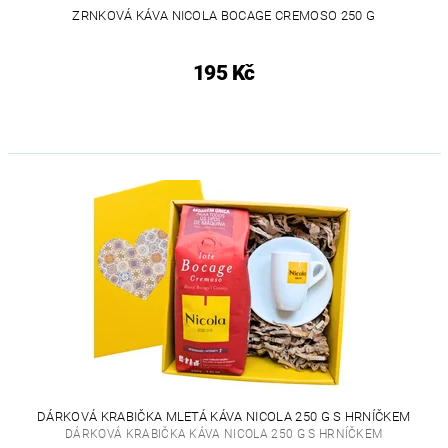
ZRNKOVÁ KÁVA NICOLA BOCAGE CREMOSO 250 G
195 Kč
DÁRKOVÁ KRABIČKA MLETÁ KÁVA NICOLA 250 G S HRNÍČKEM
DÁRKOVÁ KRABIČKA KÁVA NICOLA 250 G S HRNÍČKEM