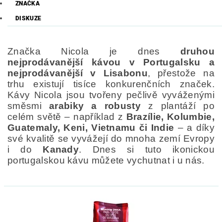
ZNAČKA
DISKUZE
Značka Nicola je dnes
druhou
nejprodávanější kávou v Portugalsku a
nejprodávanější v Lisabonu
, přestože na
trhu existují tisíce konkurenčních značek.
Kávy Nicola jsou tvořeny pečlivě vyváženými
směsmi
arabiky a robusty
z plantáží po
celém světě – například z
Brazílie, Kolumbie,
Guatemaly, Keni, Vietnamu či Indie
– a díky
své kvalitě se vyvážejí do mnoha zemí Evropy
i do
Kanady
. Dnes si tuto ikonickou
portugalskou kávu můžete vychutnat i u nás.