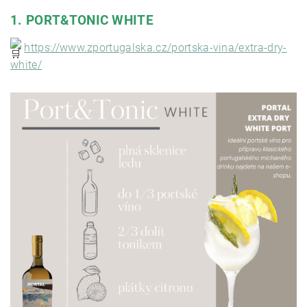
1. PORT&TONIC WHITE
https://www.zportugalska.cz/portska-vina/extra-dry-
white/