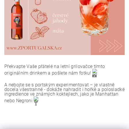
Překvapte Vaše přátelé na letní grilovačce tímto
originálním drinkem a pošlete nám fotku!
A nebojte se s portským experimentovat – je vlastně
docela všestranné - dokáže nahradit i hořké a polosladké
ingredience ve známých koktejlech, jako je Manhattan
nebo Negroni