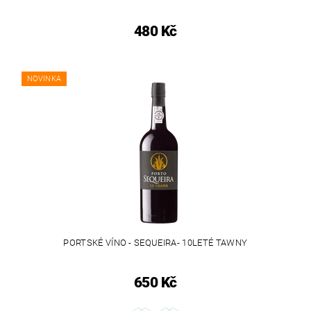
480 Kč
NOVINKA
PORTSKÉ VÍNO - SEQUEIRA- 10LETÉ TAWNY
650 Kč