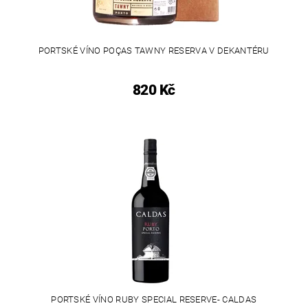
PORTSKÉ VÍNO POÇAS TAWNY RESERVA V DEKANTÉRU
820 Kč
PORTSKÉ VÍNO RUBY SPECIAL RESERVE- CALDAS