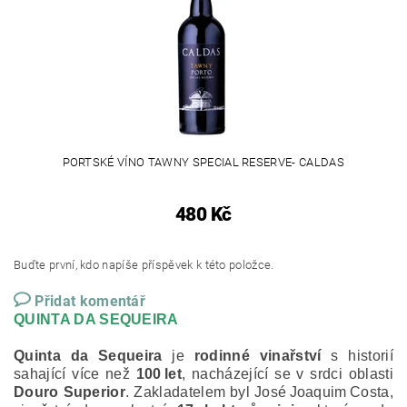
PORTSKÉ VÍNO TAWNY SPECIAL RESERVE- CALDAS
480 Kč
Buďte první, kdo napíše příspěvek k této položce.
Přidat komentář
QUINTA DA SEQUEIRA
Quinta da Sequeira
je
rodinné vinařství
s historií
sahající více než
100 let
, nacházející se v srdci oblasti
Douro Superior
. Zakladatelem byl José Joaquim Costa,