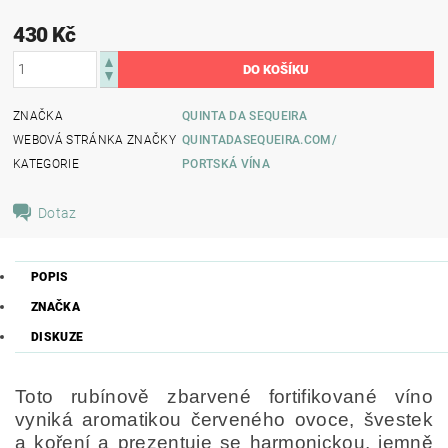
430 Kč
ZNAČKA
QUINTA DA SEQUEIRA
WEBOVÁ STRÁNKA ZNAČKY
QUINTADASEQUEIRA.COM/
KATEGORIE
PORTSKÁ VÍNA
Dotaz
POPIS
ZNAČKA
DISKUZE
Toto rubínově zbarvené fortifikované víno
vyniká aromatikou červeného ovoce, švestek
a koření a prezentuje se harmonickou, jemně