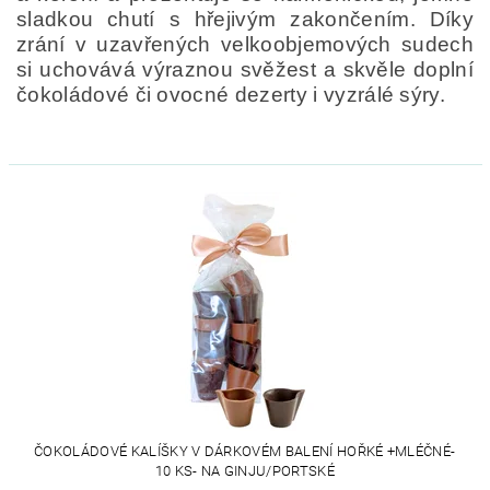
sladkou chutí s hřejivým zakončením. Díky
zrání v uzavřených velkoobjemových sudech
si uchovává výraznou svěžest a skvěle doplní
čokoládové či ovocné dezerty i vyzrálé sýry.
ČOKOLÁDOVÉ KALÍŠKY V DÁRKOVÉM BALENÍ HOŘKÉ +MLÉČNÉ-
10 KS- NA GINJU/PORTSKÉ