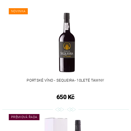
NOVINKA
PORTSKÉ VÍNO - SEQUEIRA- 10LETÉ TAWNY
650 Kč
PRÉMIOVÁ ŘADA