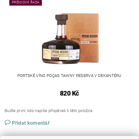
PRÉMIOVÁ ŘADA
PORTSKÉ VÍNO POÇAS TAWNY RESERVA V DEKANTÉRU
820 Kč
Buďte první, kdo napíše příspěvek k této položce.
Přidat komentář