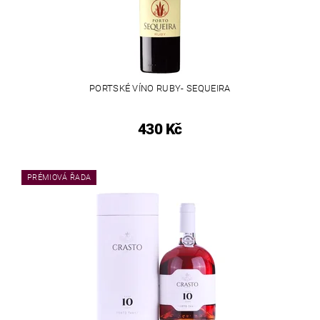
PORTSKÉ VÍNO RUBY- SEQUEIRA
430 Kč
PRÉMIOVÁ ŘADA