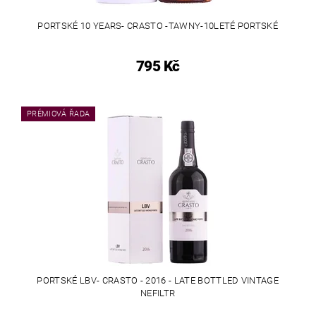
PORTSKÉ 10 YEARS- CRASTO -TAWNY-10LETÉ PORTSKÉ
795 Kč
PRÉMIOVÁ ŘADA
PORTSKÉ LBV- CRASTO - 2016 - LATE BOTTLED VINTAGE
NEFILTR