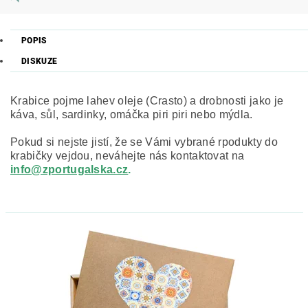
POPIS
DISKUZE
Krabice pojme lahev oleje (Crasto) a drobnosti jako je
káva, sůl, sardinky, omáčka piri piri nebo mýdla.
Pokud si nejste jistí, že se Vámi vybrané rpodukty do
krabičky vejdou, neváhejte nás kontaktovat na
info@zportugalska.cz
.