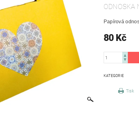
ODNOSKA 
Papírová odno
80 Kč
KATEGORIE
Tisk