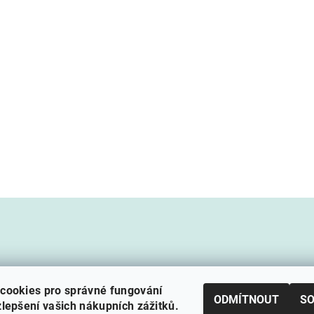
cookies pro správné fungování
ODMÍTNOUT
S
lepšení vašich nákupních zážitků.