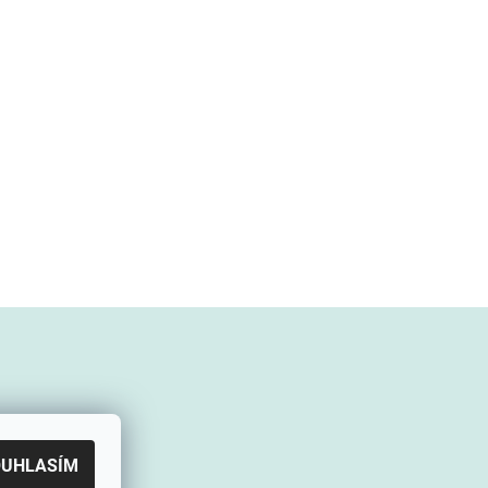
OUHLASÍM