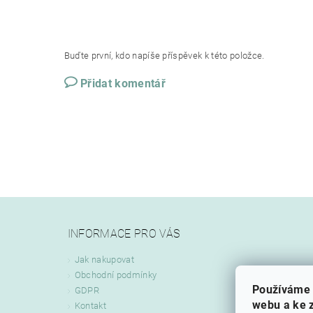
Buďte první, kdo napíše příspěvek k této položce.
Přidat komentář
INFORMACE PRO VÁS
Jak nakupovat
Obchodní podmínky
Používáme 
GDPR
webu a ke z
Kontakt