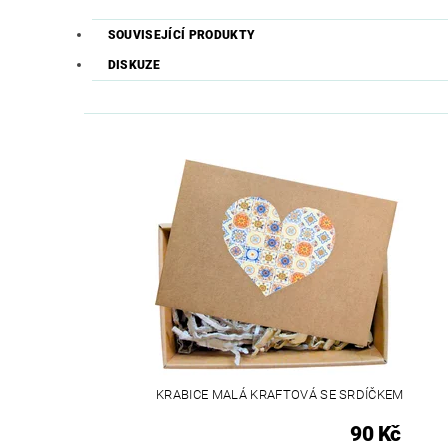
SOUVISEJÍCÍ PRODUKTY
DISKUZE
KRABICE MALÁ KRAFTOVÁ SE SRDÍČKEM
90 Kč