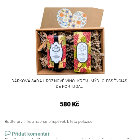
DÁRKOVÁ SADA HROZNOVÉ VÍNO -KRÉM+MÝDLO-ESSÊNCIAS
DE PORTUGAL
580 Kč
Buďte první, kdo napíše příspěvek k této položce.
Přidat komentář