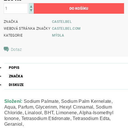
ZNAČKA
CASTELBEL
WEBOVÁ STRÁNKA ZNAČKY
CASTELBEL.COM
KATEGORIE
MÝDLA
Dotaz
POPIS
ZNAČKA
DISKUZE
Složení:
Sodium Palmate, Sodium Palm Kernelate,
Aqua, Parfum, Glycerinm, Hexyl Cinnamal, Sodium
Chloride, Linalool, BHT, Limonene, Alpha-Isomethyl
Ionone, Tetrasodium Etidronate, Tetrasodium Edta,
Geraniol,