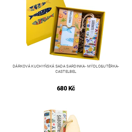
DÁRKOVÁ KUCHYŇSKÁ SADA SARDINKA- MÝDLO&UTĚRKA-
CASTELBEL
680 Kč