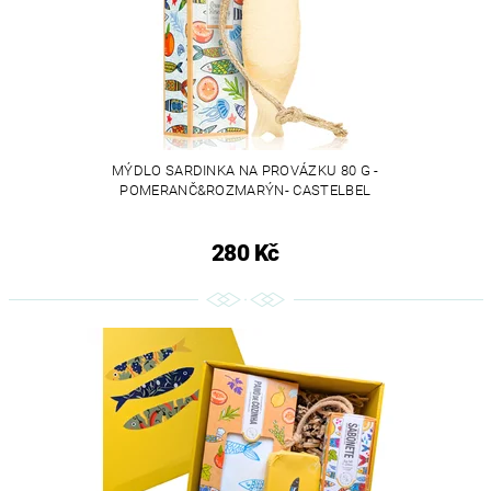
MÝDLO SARDINKA NA PROVÁZKU 80 G -
POMERANČ&ROZMARÝN- CASTELBEL
280 Kč