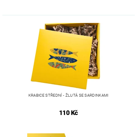
KRABICE STŘEDNÍ - ŽLUTÁ SE SARDINKAMI
110 Kč