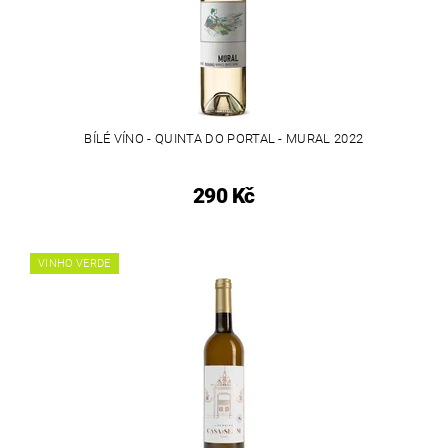
BÍLÉ VÍNO - QUINTA DO PORTAL - MURAL 2022
290 Kč
VINHO VERDE