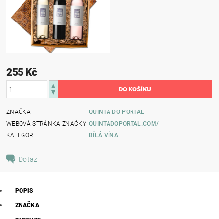
255 Kč
ZNAČKA
QUINTA DO PORTAL
WEBOVÁ STRÁNKA ZNAČKY
QUINTADOPORTAL.COM/
KATEGORIE
BÍLÁ VÍNA
Dotaz
POPIS
ZNAČKA