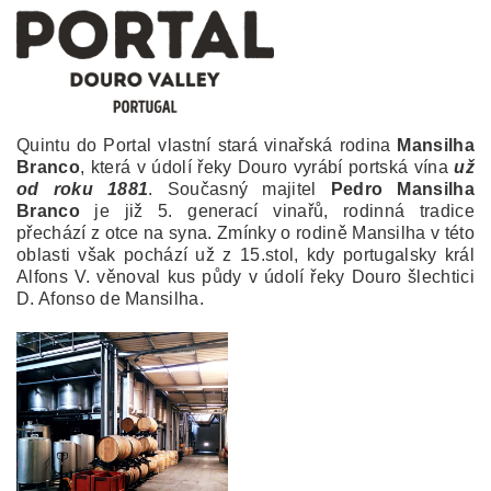
Quintu do Portal vlastní stará vinařská rodina
Mansilha
Branco
, která v údolí řeky Douro vyrábí portská vína
už
od roku 1881
. Současný majitel
Pedro Mansilha
Branco
je již 5. generací vinařů, rodinná tradice
přechází z otce na syna. Zmínky o rodině Mansilha v této
oblasti však pochází už z 15.stol, kdy portugalsky král
Alfons V. věnoval kus půdy v údolí řeky Douro šlechtici
D. Afonso de Mansilha.