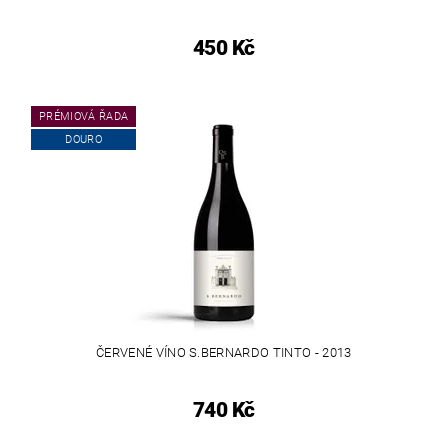
450 Kč
PRÉMIOVÁ ŘADA
DOURO
ČERVENÉ VÍNO S.BERNARDO TINTO - 2013
740 Kč