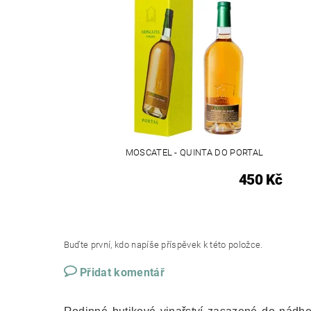
MOSCATEL - QUINTA DO PORTAL
450 Kč
Buďte první, kdo napíše příspěvek k této položce.
Přidat komentář