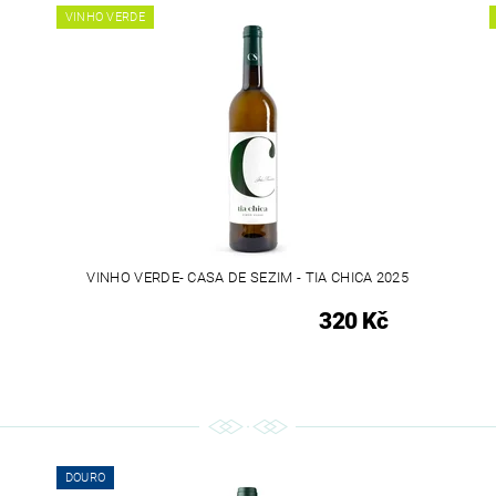
VINHO VERDE
VINHO VERDE- CASA DE SEZIM - TIA CHICA 2025
320 Kč
DOURO