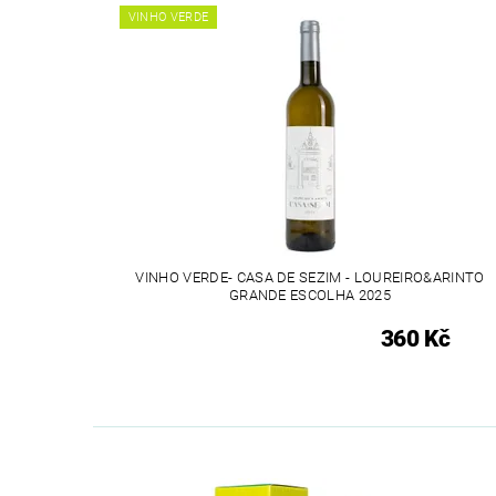
VINHO VERDE
VINHO VERDE- CASA DE SEZIM - LOUREIRO&ARINTO
GRANDE ESCOLHA 2025
360 Kč