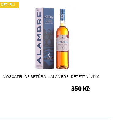
SETÚBAL
MOSCATEL DE SETÚBAL -ALAMBRE- DEZERTNÍ VÍNO
350 Kč