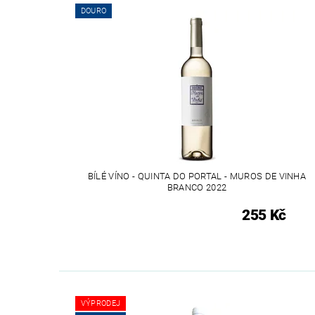
DOURO
BÍLÉ VÍNO - QUINTA DO PORTAL - MUROS DE VINHA
BRANCO 2022
255 Kč
VÝPRODEJ