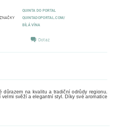
QUINTA DO PORTAL
 ZNAČKY
QUINTADOPORTAL.COM/
BÍLÁ VÍNA
Dotaz
důrazem na kvalitu a tradiční odrůdy regionu.
 velmi svěží a elegantní styl. Díky své aromatice