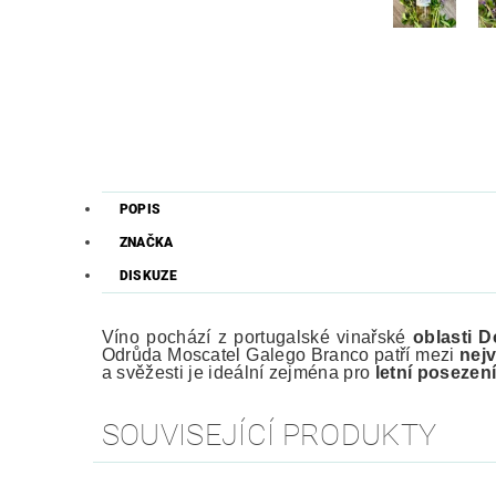
POPIS
ZNAČKA
DISKUZE
Víno pochází z portugalské vinařské
oblasti
D
Odrůda Moscatel Galego Branco patří mezi
nejv
a svěžesti je ideální zejména pro
letní posezení
SOUVISEJÍCÍ PRODUKTY