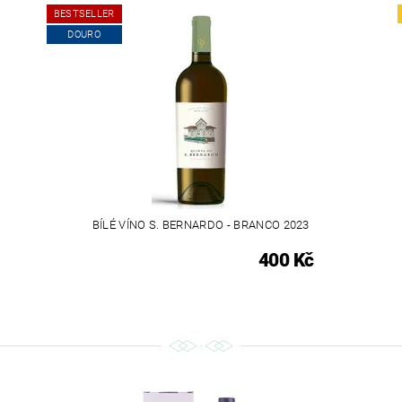
BESTSELLER
DOURO
BÍLÉ VÍNO S. BERNARDO - BRANCO 2023
400 Kč