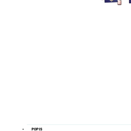
POPIS