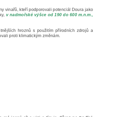
iny vinařů, kteří podporovali potenciál Doura jako
ky,
v nadmořské výšce od 190 do 600 m.n.m.,
tnějších hroznů s použitím přírodních zdrojů a
jovali proti klimatickým změnám.