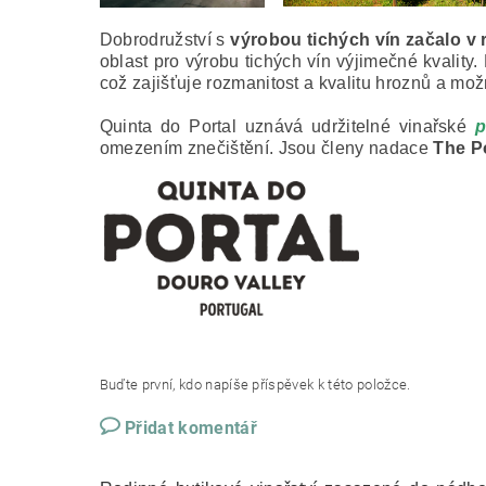
Dobrodružství s
výrobou tichých vín začalo v 
oblast pro výrobu tichých vín výjimečné kvalit
což zajišťuje rozmanitost a kvalitu hroznů a mož
Quinta do Portal uznává udržitelné vinařské
p
omezením znečištění. Jsou členy nadace
The P
Buďte první, kdo napíše příspěvek k této položce.
Přidat komentář