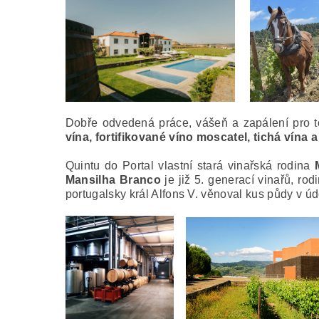
Dobře odvedená práce, vášeň a zapálení pro t
vína, fortifikované víno moscatel, tichá vína 
Quintu do Portal vlastní stará vinařská rodina
Mansilha Branco
je již 5. generací vinařů, ro
portugalsky král Alfons V. věnoval kus půdy v úd