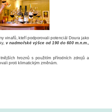
iny vinařů, kteří podporovali potenciál Doura jako
ky,
v nadmořské výšce od 190 do 600 m.n.m.,
itnějších hroznů s použitím přírodních zdrojů a
jovali proti klimatickým změnám.