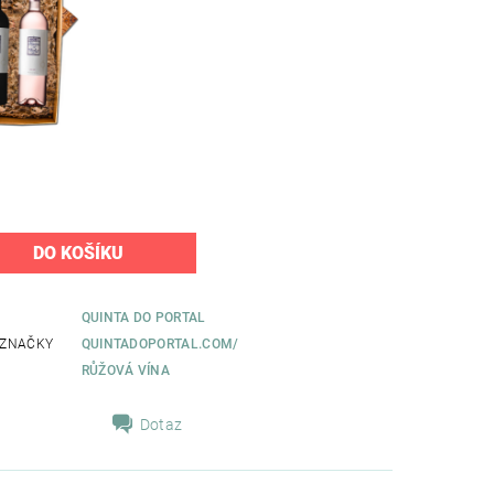
QUINTA DO PORTAL
 ZNAČKY
QUINTADOPORTAL.COM/
RŮŽOVÁ VÍNA
Dotaz