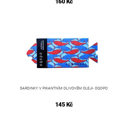
160 Kč
SARDINKY V PIKANTNÍM OLIVOVÉM OLEJI- OQOPO
145 Kč