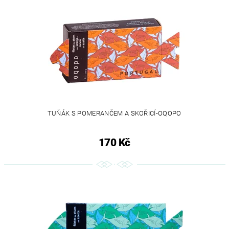
TUŇÁK S POMERANČEM A SKOŘICÍ-OQOPO
170 Kč