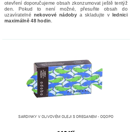
otevření doporučujeme obsah zkonzumovat ještě tentýž
den. Pokud to není možné, přesuňte obsah do
uzavíratelné
nekovové nádoby
a skladujte v
lednici
maximálně 48 hodin
.
SARDINKY V OLIVOVÉM OLEJI S OREGANEM - OQOPO