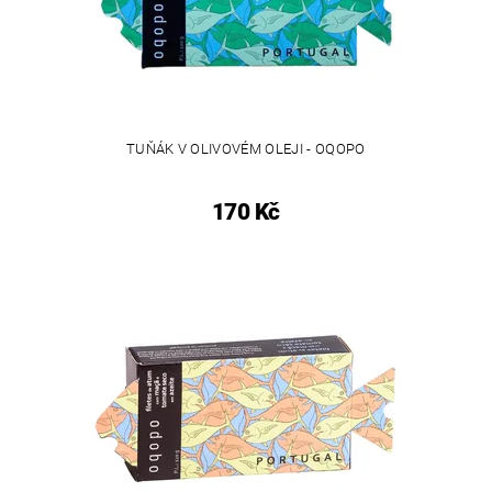
TUŇÁK V OLIVOVÉM OLEJI - OQOPO
170 Kč