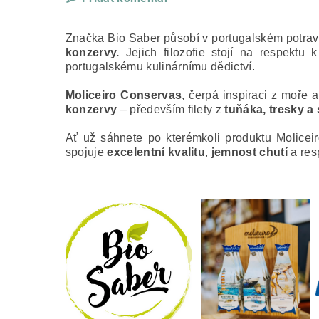
Značka Bio Saber působí v portugalském potrav
konzervy.
Jejich filozofie stojí na respektu 
portugalskému kulinárnímu dědictví.
Moliceiro Conservas
, čerpá inspiraci z moře 
konzervy
– především filety z
tuňáka, tresky a
Ať už sáhnete po kterémkoli produktu Molicei
spojuje
excelentní kvalitu
,
jemnost chutí
a res