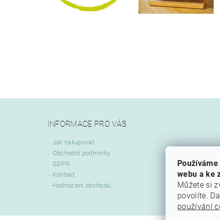
INFORMACE PRO VÁS
Jak nakupovat
Obchodní podmínky
Používáme 
GDPR
webu a ke z
Kontakt
Můžete si z
Hodnocení obchodu
povolíte. D
používání c