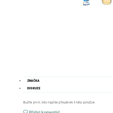
ZNAČKA
DISKUZE
Buďte první, kdo napíše příspěvek k této položce.
Přidat komentář