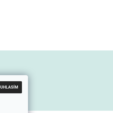
OUHLASÍM