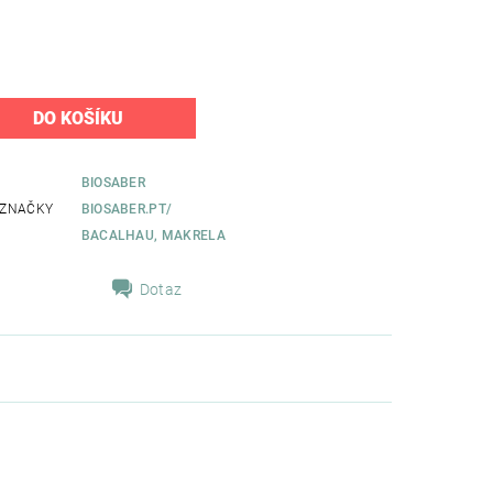
BIOSABER
 ZNAČKY
BIOSABER.PT/
BACALHAU, MAKRELA
Dotaz