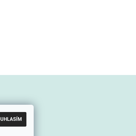
OUHLASÍM