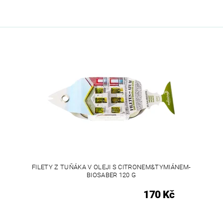
FILETY Z TUŇÁKA V OLEJI S CITRONEM&TYMIÁNEM-
BIOSABER 120 G
170 Kč