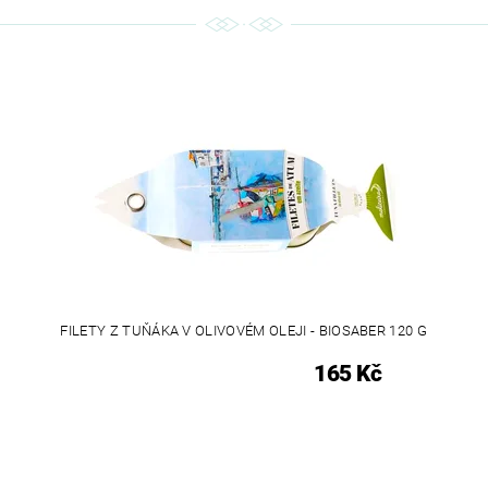
FILETY Z TUŇÁKA V OLIVOVÉM OLEJI - BIOSABER 120 G
165 Kč