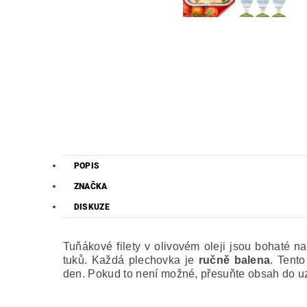
POPIS
ZNAČKA
DISKUZE
Tuňákové filety v olivovém oleji jsou bohaté na
tuků. Každá plechovka je
ručně balena
.
Tento
den. Pokud to není možné, přesuňte obsah do uz