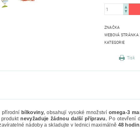
ZNAČKA
WEBOVÁ STRÁNKA
KATEGORIE
Tisk
 přírodní
bílkoviny,
obsahují vysoké množství
omega-3 mas
 produkt
nevyžaduje žádnou další přípravu.
Po otevření 
avíratelné nádoby a skladujte v lednici maximálně
48 hodin