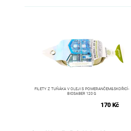
FILETY Z TUŇÁKA V OLEJI S POMERANČEM&SKOŘICÍ-
BIOSABER 120 G
170 Kč