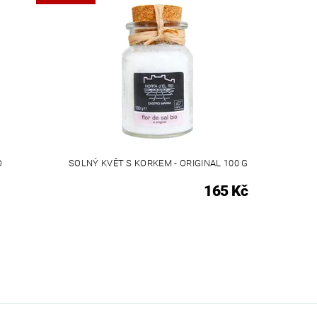
O
SOLNÝ KVĚT S KORKEM - ORIGINAL 100 G
165 Kč