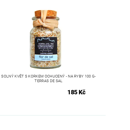
SOLNÝ KVĚT S KORKEM OCHUCENÝ - NA RYBY 100 G-
TERRAS DE SAL
185 Kč