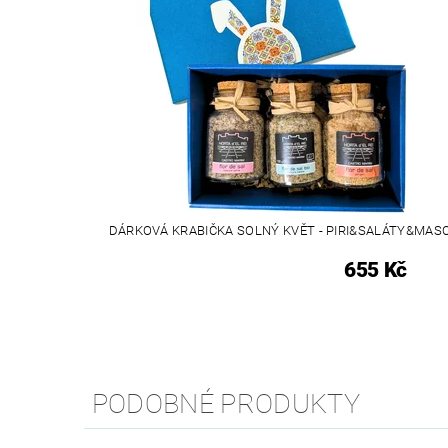
DÁRKOVÁ KRABIČKA SOLNÝ KVĚT - PIRI&SALÁTY&MAS
655 Kč
PODOBNÉ PRODUKTY