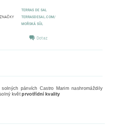
TERRAS DE SAL
 ZNAČKY
TERRASDESAL.COM/
MOŘSKÁ SŮL
Dotaz
 solných pánvích Castro Marim nashromáždily
 solný květ
prvotřídní kvality