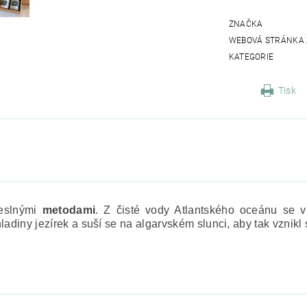
ZNAČKA
WEBOVÁ STRÁNKA
KATEGORIE
Tisk
eslnými
metodami
. Z čisté vody Atlantského oceánu
se v
hladiny jezírek
a suší se na algarvském slunci, aby tak vznikl