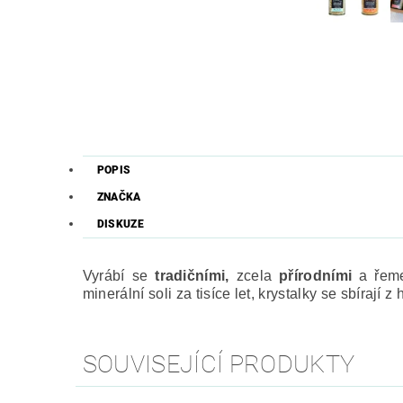
POPIS
ZNAČKA
DISKUZE
Vyrábí se
tradičními,
zcela
přírodními
a řem
minerální soli za tisíce let, krystalky se sbírají z 
SOUVISEJÍCÍ PRODUKTY