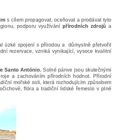
rim
s cílem propagovat, oceňovat a prodávat tyto
 regionu, podporu využívání
přírodních zdrojů
a
l úzké spojení s přírodou a důmyslně přetvořil
ní rezervace, vzniká vynikající, vysoce kvalitní
de Santo António.
Solné pánve jsou skutečnými
je a zachováním přírodních hodnot. Přírodní
adiční mořské soli, která rozhodujícím způsobem
očichové, flóra a tradiční lidské řemeslo v plné