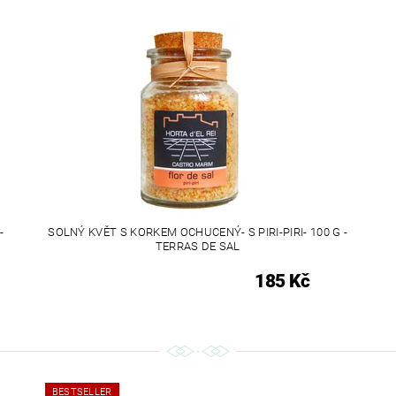
-
SOLNÝ KVĚT S KORKEM OCHUCENÝ- S PIRI-PIRI- 100 G -
TERRAS DE SAL
185 Kč
BESTSELLER