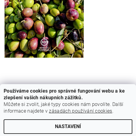
Používáme cookies pro správné fungování webu a ke
zlepšení vašich nákupních zážitků.
Můžete si zvolit, jaké typy cookies nám povolíte. Další
informace najdete v
zásadách používání cookies
.
Cestovní agentura Amoteportugal
NASTAVENÍ
Upravit nastavení cookies
2026 © Z Portugalska, všechna práva vyhrazena