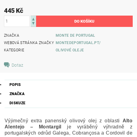
445 Kč
ZNAČKA
MONTE DE PORTUGAL
WEBOVÁ STRÁNKA ZNAČKY
MONTEDEPORTUGAL.PT/
KATEGORIE
OLIVOVÉ OLEJE
Dotaz
POPIS
ZNAČKA
DISKUZE
Výjimečný extra panenský olivový olej z oblasti
Alto
Alentejo – Montargil
je
vyráběný výhradně z
portugalských odrůd Galega, Cobrançosa a Cordovil de