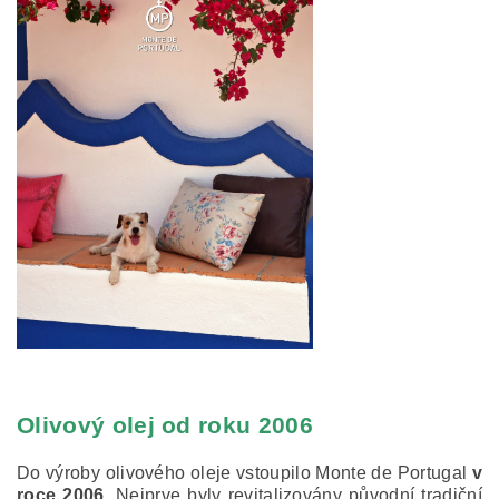
Olivový olej od roku 2006
Do výroby olivového oleje vstoupilo Monte de Portugal
v
roce 2006
. Nejprve byly revitalizovány původní tradiční