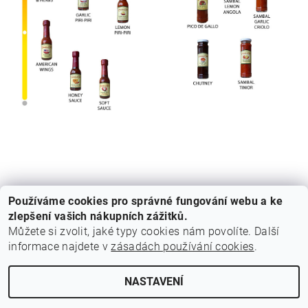
Používáme cookies pro správné fungování webu a ke
zlepšení vašich nákupních zážitků.
Můžete si zvolit, jaké typy cookies nám povolíte. Další
informace najdete v
zásadách používání cookies
.
Cestovní agentura Amoteportugal
NASTAVENÍ
Upravit nastavení cookies
2026 © Z Portugalska, všechna práva vyhrazena