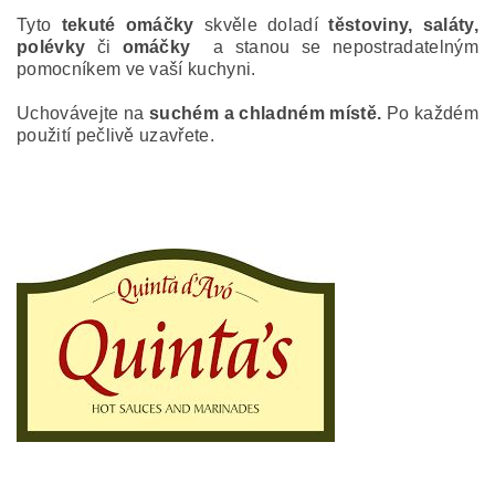
Tyto
tekuté omáčky
skvěle doladí
těstoviny, saláty,
polévky
či
omáčky
a stanou se nepostradatelným
pomocníkem ve vaší kuchyni.
Uchovávejte na
suchém a chladném místě.
Po každém
použití pečlivě uzavřete.