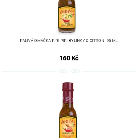
PÁLIVÁ OMÁČKA PIRI-PIRI BYLINKY & CITRON -95 ML
160 Kč