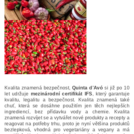
Kvalita znamená bezpečnost,
Quinta d’Avó
si již po 10
let udržuje
mezinárodní certifikát IFS
, který garantuje
kvalitu, legalitu a bezpečnost. Kvalita znamená také
chuť, která se dosáhne použitím jen těch nejlepších
ingrediencí, bez přídavku vody a chemie. Kvalita
znamená rozvíjet se a vytvářet nové produkty a recepty a
reagovat na potřeby trhu, proto je nyní většina produktů
bezlepková, vhodná pro vegetariány a vegany a má