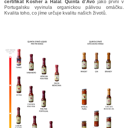
certifikát Kosher a Halal
.
Quinta d’Avó
jako první v
Portugalsku vyvinula organickou pálivou omáčku.
Kvalita toho, co jíme určuje kvalitu našich životů.